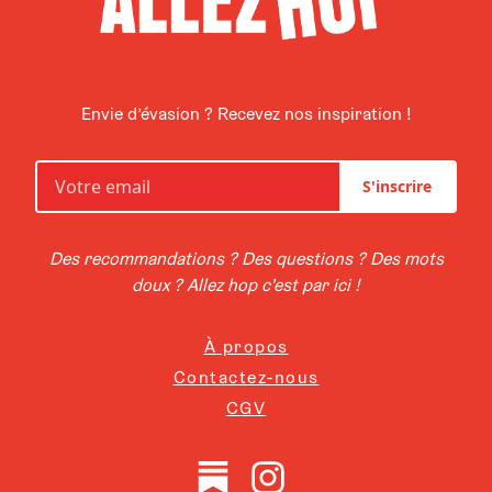
Envie d’évasion ? Recevez nos inspiration !
S'inscrire
Des recommandations ? Des questions ? Des mots
doux ? Allez hop c'est par ici !
À propos
Contactez-nous
CGV