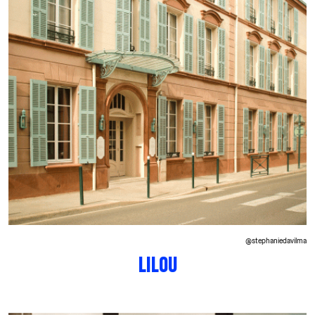
@stephaniedavilma
LILOU