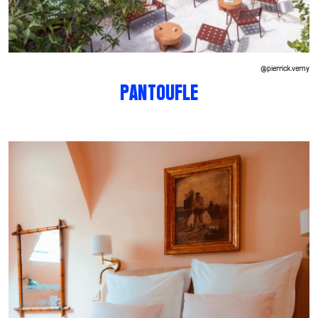
@pierrick.verny
PANTOUFLE