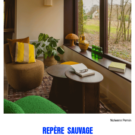
Nolwenn Pernin
REPÈRE SAUVAGE