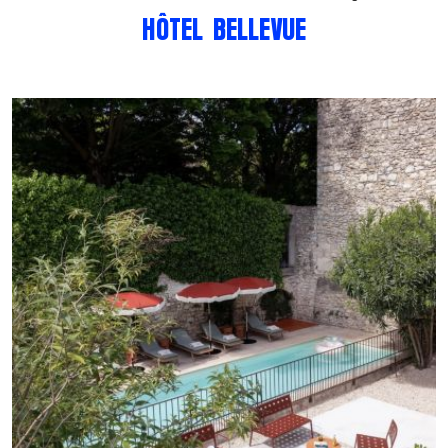
HÔTEL BELLEVUE